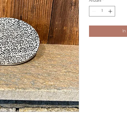
Anzahl
*
In