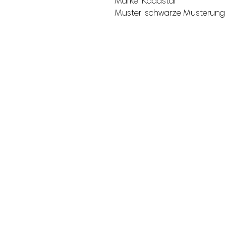
Marke: Kadastar
Muster: schwarze Musterung 