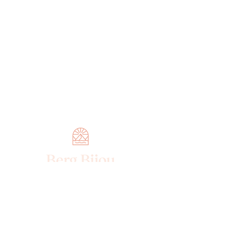
Doral Textil AG
Voa Principala 51