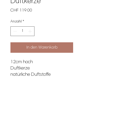
Duftkerze
Preis
CHF 119.00
Anzahl
*
In den Warenkorb
12cm hoch
Duftkerze
natürliche Duftstoffe