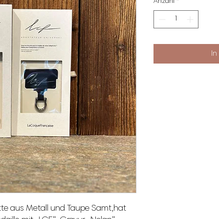
Anzahl
*
In
te aus Metall und Taupe Samt,hat