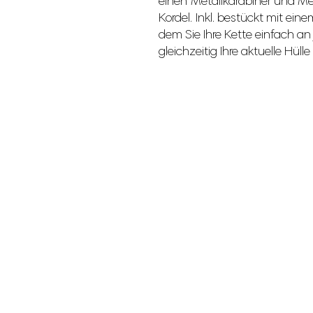
einen Metallkarabiner und Me
Kordel. Inkl. bestückt mit ein
dem Sie Ihre Kette einfach an
gleichzeitig Ihre aktuelle Hül