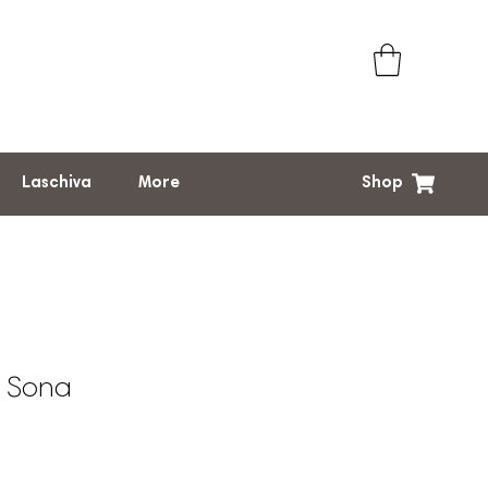
Shop
Laschiva
More
 Sona