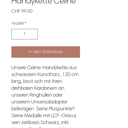
Handykette Celine
Preis
CHF 99.00
Anzahl
*
In den Warenkorb
Unsere Celine-Handykette aus
schwarzem Kunstharz, 120 cm
lang, lässt sich mit ihren
drehbaren Karabinern an
unseren Ringhüllen oder
unserem Universaladapter
befestigen. Seine Pluspunkte?
Seine Medaille mit LCF-Gravur,
sein zeitloses Schwarz, inkl.