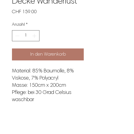
Decke Wanderlust
Preis
CHF 159.00
Anzahl
*
In den Warenkorb
Material: 85% Baumolle, 8%
Viskose, 7% Polyacryl
Masse: 150cm x 200cm
Pflege: bei 30 Grad Celsius
waschbar